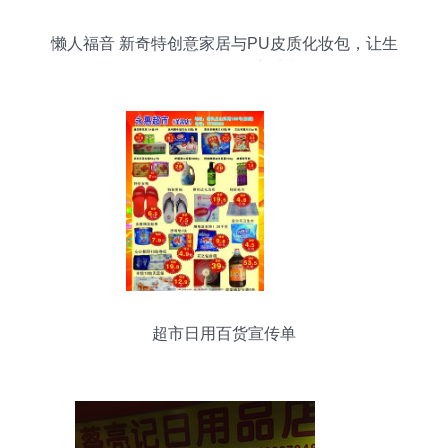
懒人福音 新奇特创意家居与PU皮质化妆包，让生
活日用百货焕发新生机
超市日用百货宣传单