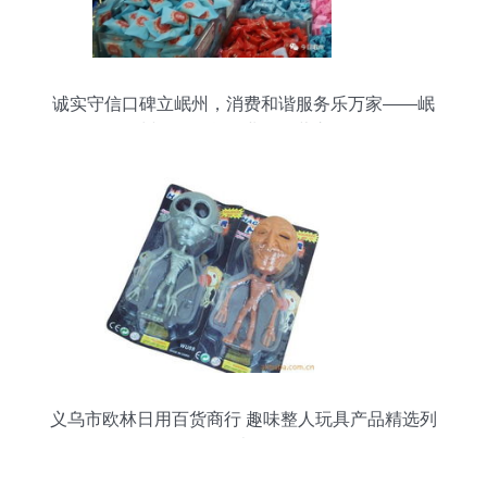
诚实守信口碑立岷州，消费和谐服务乐万家——岷
州日用百货行业的经营之道
义乌市欧林日用百货商行 趣味整人玩具产品精选列
表