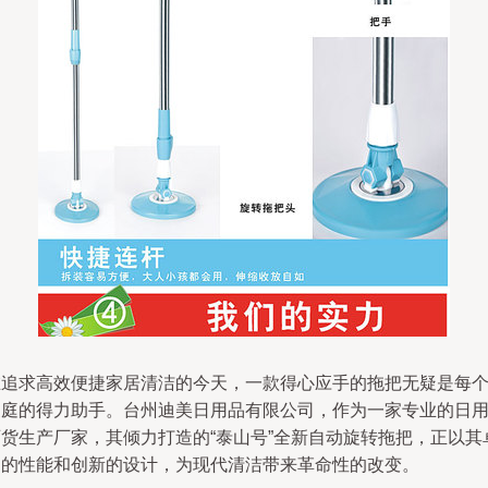
在追求高效便捷家居清洁的今天，一款得心应手的拖把无疑是每
家庭的得力助手。台州迪美日用品有限公司，作为一家专业的日
百货生产厂家，其倾力打造的“泰山号”全新自动旋转拖把，正以其
越的性能和创新的设计，为现代清洁带来革命性的改变。