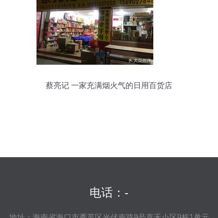
蔡亮记 一家充满烟火气的日用百货店
电话：-
地址：海南省海口市秀英区光伏南路9号嘉禾小区9栋1单元