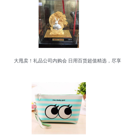
大甩卖！礼品公司内购会 日用百货超值精选，尽享
实惠与惊喜